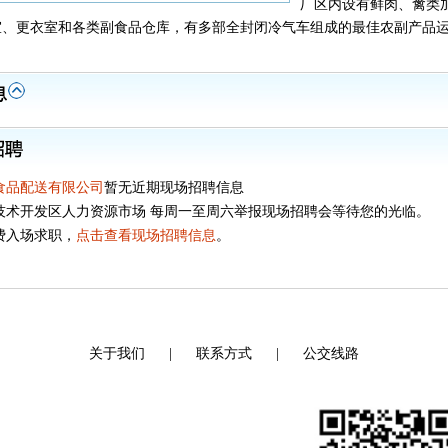
厂区内设有鲜肉、禽类
室、更衣室和各类副食品仓库，有多部全封闭冷气车组成的最佳农副产品
。
食品配送有限公司
暂无近期现场招聘信息
技术开发区人力资源市场 每周一至周六举报现场招聘会等待您的光临。
费入场求职，
点击查看现场招聘信息
。
关于我们
|
联系方式
|
公交线路