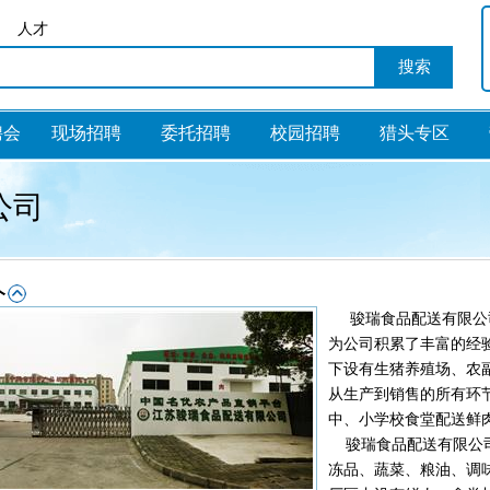
人才
聘会
现场招聘
委托招聘
校园招聘
猎头专区
公司
骏瑞食品配送有限公司成
为公司积累了丰富的经
下设有生猪养殖场、农
从生产到销售的所有环
中、小学校食堂配送鲜
骏瑞食品配送有限公司
冻品、蔬菜、粮油、调