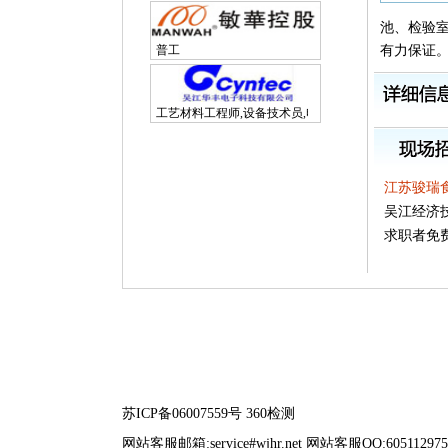
池、检验
普工
有力保证
工艺材料工程师,设备技术员,电子研发工程师
江苏骏瑞
吴江经济
求职者免
苏ICP备06007559号
360检测
网站客服邮箱:service#wjhr.net 网站客服QQ:605112975